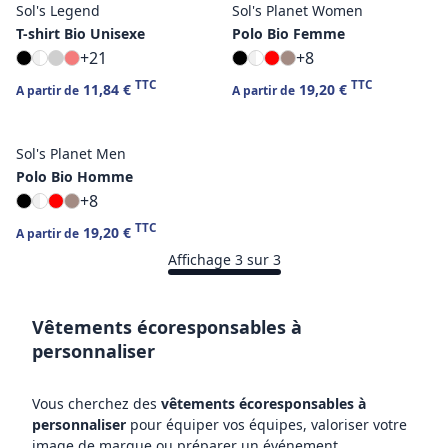
Sol's Legend
Sol's Planet Women
T-shirt Bio Unisexe
Polo Bio Femme
+21
+8
TTC
TTC
11,84 €
19,20 €
A partir de
A partir de
Sol's Planet Men
Polo Bio Homme
+8
TTC
19,20 €
A partir de
Affichage 3 sur 3
Vêtements écoresponsables à
personnaliser
Vous cherchez des
vêtements écoresponsables à
personnaliser
pour équiper vos équipes, valoriser votre
image de marque ou préparer un événement