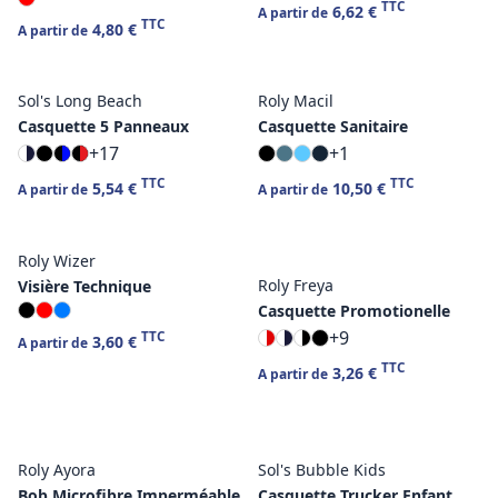
TTC
6,62 €
A partir de
TTC
4,80 €
A partir de
Sol's Long Beach
Roly Macil
Casquette 5 Panneaux
Casquette Sanitaire
+17
+1
TTC
TTC
5,54 €
10,50 €
A partir de
A partir de
Roly Wizer
Roly Freya
Visière Technique
Casquette Promotionelle
+9
TTC
3,60 €
A partir de
TTC
3,26 €
A partir de
Roly Ayora
Sol's Bubble Kids
Bob Microfibre Imperméable
Casquette Trucker Enfant