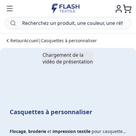
Retour
Accueil
|
Casquettes à personnaliser
Chargement de la
vidéo de présentation
Casquettes à personnaliser
Flocage
,
broderie
et
impression textile
pour casquettes