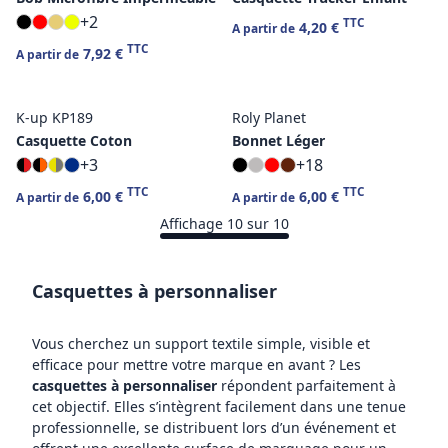
+2
TTC
4,20 €
A partir de
TTC
7,92 €
A partir de
K-up KP189
Roly Planet
Casquette Coton
Bonnet Léger
+3
+18
TTC
TTC
6,00 €
6,00 €
A partir de
A partir de
Affichage 10 sur 10
Casquettes à personnaliser
Vous cherchez un support textile simple, visible et
efficace pour mettre votre marque en avant ? Les
casquettes à personnaliser
répondent parfaitement à
cet objectif. Elles s’intègrent facilement dans une tenue
professionnelle, se distribuent lors d’un événement et