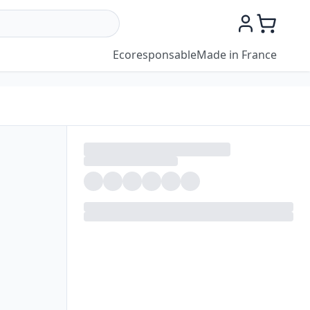
Ecoresponsable
Made in France