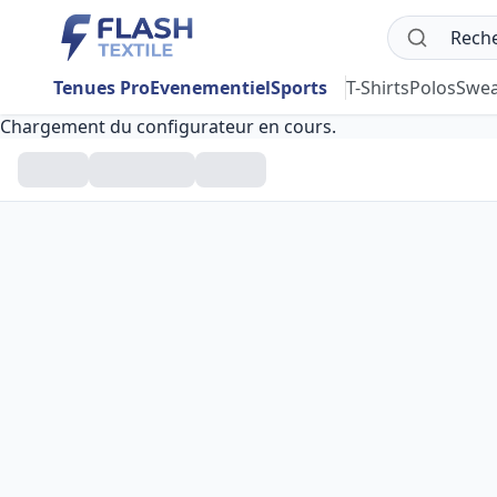
Tenues Pro
Evenementiel
Sports
T-Shirts
Polos
Swea
Chargement du configurateur en cours.