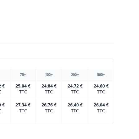
+
75+
100+
200+
500+
2 €
25,04 €
24,84 €
24,72 €
24,60 €
C
TTC
TTC
TTC
TTC
0 €
27,34 €
26,76 €
26,40 €
26,04 €
C
TTC
TTC
TTC
TTC