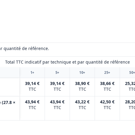
r quantité de référence.
Total TTC indicatif par technique et par quantité de référence
1+
5+
10+
25+
50
39,14 €
39,14 €
38,90 €
38,66 €
25,3
TTC
TTC
TTC
TTC
TT
43,94 €
43,94 €
43,22 €
42,50 €
28,2
 (27.8 ×
TTC
TTC
TTC
TTC
TT