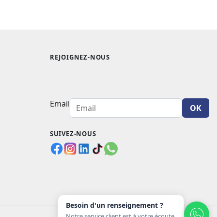
REJOIGNEZ-NOUS
Email
OK
SUIVEZ-NOUS
Besoin d'un renseignement ?
Notre service client est à votre écoute.