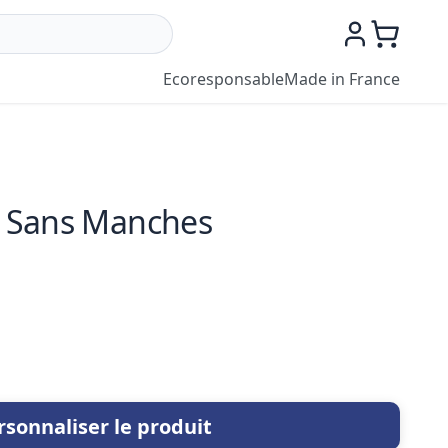
Ecoresponsable
Made in France
 Sans Manches
rsonnaliser le produit