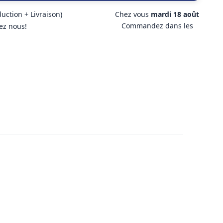
duction + Livraison)
Chez vous
mardi 18 août
Commandez dans les
ez nous!