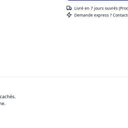
Livré en 7 jours ouvrés (Pro
Demande express ? Contact
cachés.
ne.