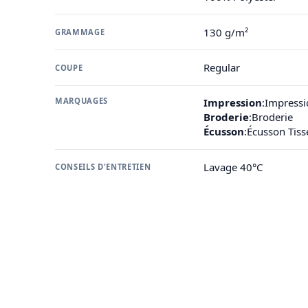
130 g/m²
GRAMMAGE
Regular
COUPE
MARQUAGES
Impression
:
Impressi
Broderie
:
Broderie
Écusson
:
Écusson Tis
Lavage 40°C
CONSEILS D'ENTRETIEN