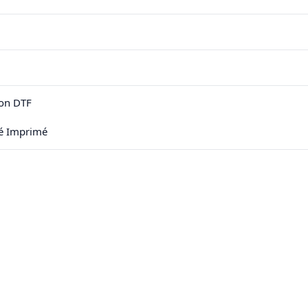
on DTF
sé Imprimé