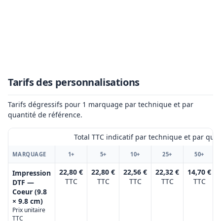
Tarifs des personnalisations
Tarifs dégressifs pour 1 marquage par technique et par
quantité de référence.
Total TTC indicatif par technique et par qua
MARQUAGE
1+
5+
10+
25+
50+
22,80 €
22,80 €
22,56 €
22,32 €
14,70 €
Impression
TTC
TTC
TTC
TTC
TTC
DTF —
Coeur (9.8
× 9.8 cm)
Prix unitaire
TTC