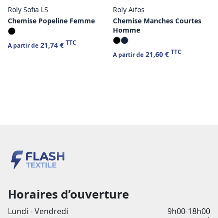
Roly Sofia LS
Roly Aifos
Chemise Popeline Femme
Chemise Manches Courtes
Homme
TTC
21,74 €
A partir de
TTC
21,60 €
A partir de
Horaires d’ouverture
Lundi - Vendredi
9h00-18h00