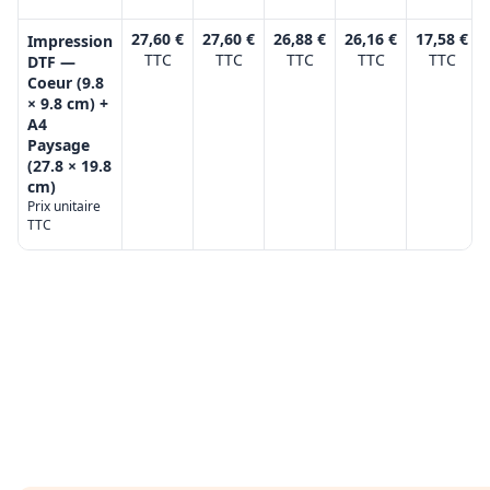
27,60 €
27,60 €
26,88 €
26,16 €
17,58 €
Impression
TTC
TTC
TTC
TTC
TTC
DTF —
Coeur (9.8
× 9.8 cm) +
A4
Paysage
(27.8 × 19.8
cm)
Prix unitaire
TTC