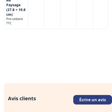
A4
Paysage
(27.8 × 19.8
cm)
Prix unitaire
TTC
Avis clients
Écrire un avis