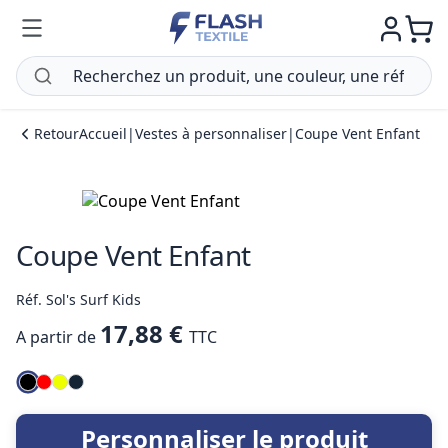
Retour
Accueil
|
Vestes à personnaliser
|
Coupe Vent Enfant
Coupe Vent Enfant
Réf. Sol's Surf Kids
17,88 €
A partir de
TTC
Personnaliser le produit