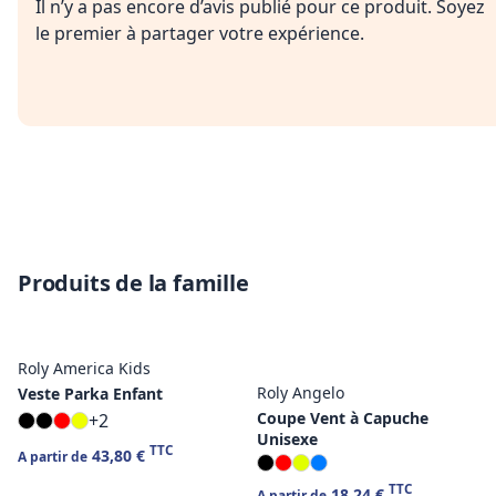
Il n’y a pas encore d’avis publié pour ce produit. Soyez
le premier à partager votre expérience.
Produits de la famille
Roly America Kids
Roly Angelo
Veste Parka Enfant
Coupe Vent à Capuche
+2
Unisexe
TTC
43,80 €
A partir de
TTC
18,24 €
A partir de