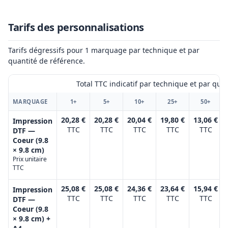
Tarifs des personnalisations
Tarifs dégressifs pour 1 marquage par technique et par
quantité de référence.
Total TTC indicatif par technique et par qua
MARQUAGE
1+
5+
10+
25+
50+
20,28 €
20,28 €
20,04 €
19,80 €
13,06 €
Impression
TTC
TTC
TTC
TTC
TTC
DTF —
Coeur (9.8
× 9.8 cm)
Prix unitaire
TTC
25,08 €
25,08 €
24,36 €
23,64 €
15,94 €
Impression
TTC
TTC
TTC
TTC
TTC
DTF —
Coeur (9.8
× 9.8 cm) +