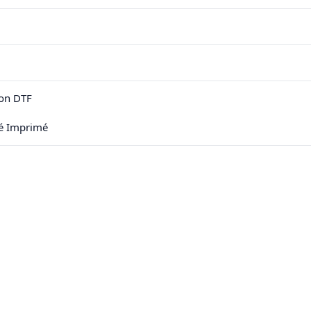
on DTF
sé Imprimé