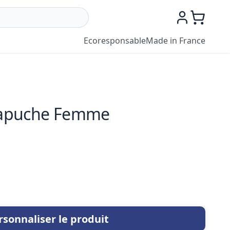
Ecoresponsable
Made in France
apuche Femme
rsonnaliser le produit