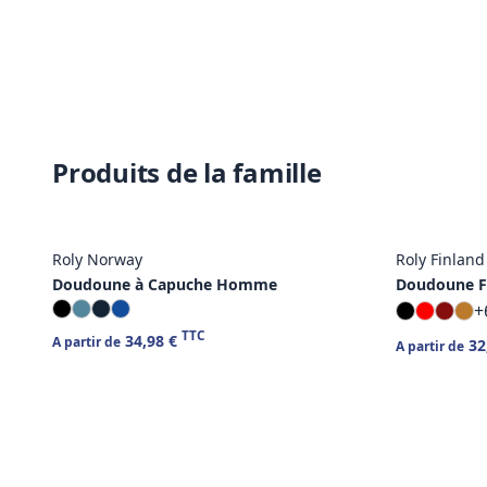
Produits de la famille
Roly Norway
Roly Finlan
Doudoune à Capuche Homme
Doudoune 
+
TTC
34,98 €
A partir de
32
A partir de