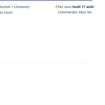
duction + Livraison)
Chez vous
lundi 17 août
Commandez dans les
ez nous!