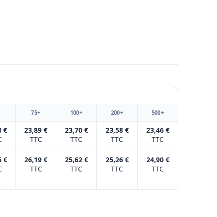
+
75+
100+
200+
500+
8 €
23,89 €
23,70 €
23,58 €
23,46 €
C
TTC
TTC
TTC
TTC
6 €
26,19 €
25,62 €
25,26 €
24,90 €
C
TTC
TTC
TTC
TTC