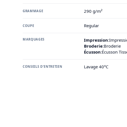
290 g/m²
GRAMMAGE
Regular
COUPE
MARQUAGES
Impression
:
Impressi
Broderie
:
Broderie
Écusson
:
Écusson Tis
Lavage 40°C
CONSEILS D'ENTRETIEN