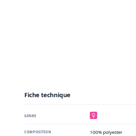
Fiche technique
GENRE
100% polyester
COMPOSITION