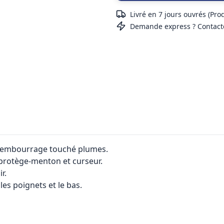
Livré en 7 jours ouvrés (Pro
Demande express ? Contact
 rembourrage touché plumes.
 protège-menton et curseur.
r.
les poignets et le bas.