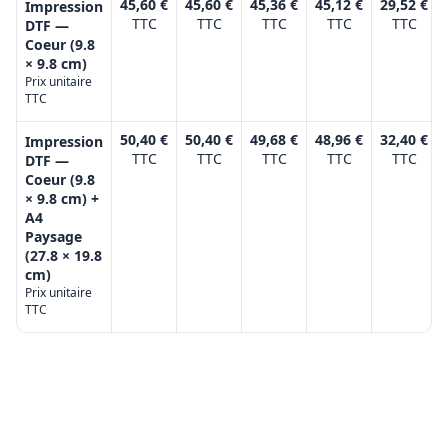
45,60 €
45,60 €
45,36 €
45,12 €
29,52 €
Impression
TTC
TTC
TTC
TTC
TTC
DTF —
Coeur (9.8
× 9.8 cm)
Prix unitaire
TTC
50,40 €
50,40 €
49,68 €
48,96 €
32,40 €
Impression
TTC
TTC
TTC
TTC
TTC
DTF —
Coeur (9.8
× 9.8 cm) +
A4
Paysage
(27.8 × 19.8
cm)
Prix unitaire
TTC