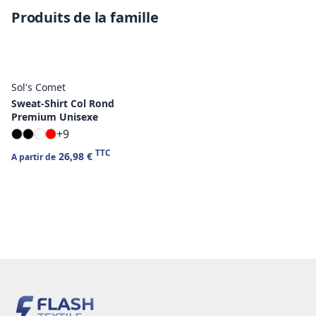
Produits de la famille
Sol's Comet
Sweat-Shirt Col Rond
Premium Unisexe
+9
TTC
26,98 €
A partir de