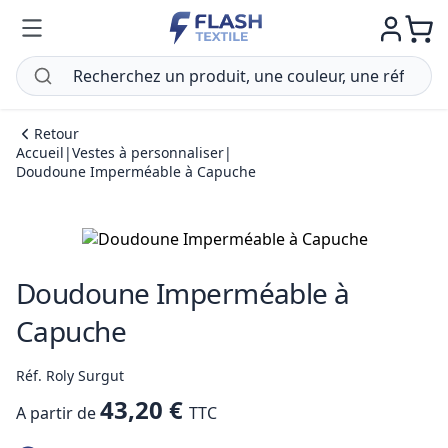
Retour
Accueil
|
Vestes à personnaliser
|
Doudoune Imperméable à Capuche
Doudoune Imperméable à
Capuche
Réf. Roly Surgut
43,20 €
A partir de
TTC