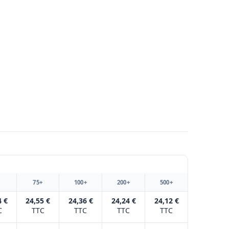
+
75+
100+
200+
500+
4 €
24,55 €
24,36 €
24,24 €
24,12 €
C
TTC
TTC
TTC
TTC