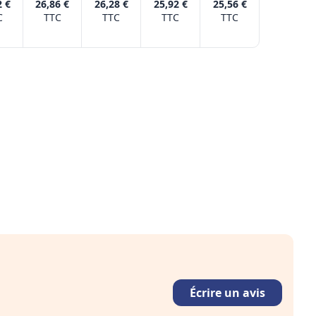
2 €
26,86 €
26,28 €
25,92 €
25,56 €
C
TTC
TTC
TTC
TTC
Écrire un avis