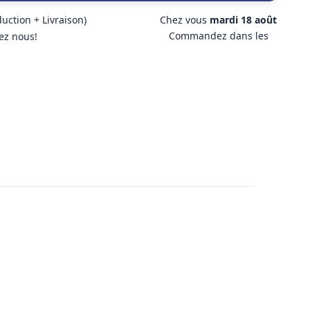
duction + Livraison)
Chez vous
mardi 18 août
Commandez dans les
ez nous!