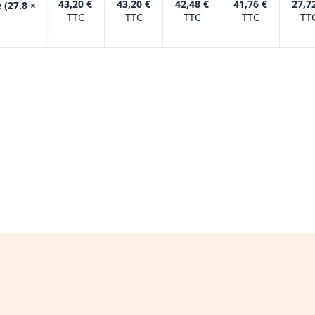
43,20 €
43,20 €
42,48 €
41,76 €
27,7
 (27.8 ×
TTC
TTC
TTC
TTC
TT