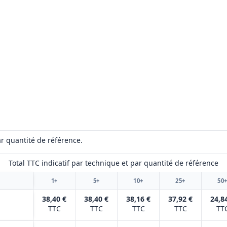
r quantité de référence.
Total TTC indicatif par technique et par quantité de référence
1+
5+
10+
25+
50
38,40 €
38,40 €
38,16 €
37,92 €
24,8
TTC
TTC
TTC
TTC
TT