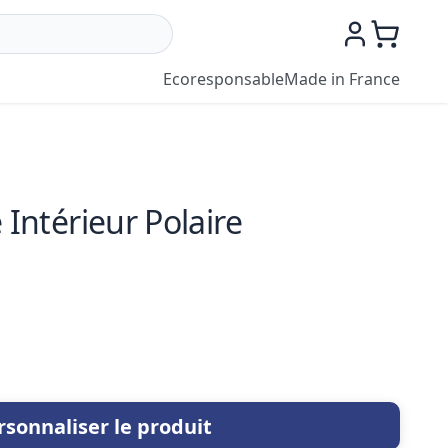
Ecoresponsable
Made in France
 Intérieur Polaire
rsonnaliser le produit