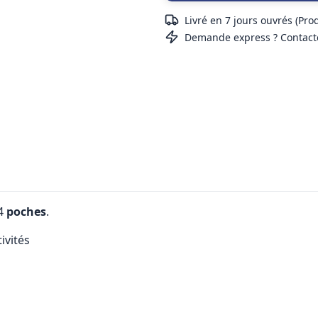
Livré en 7 jours ouvrés (Pro
Demande express ? Contact
 4
poches
.
ivités