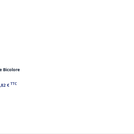
e Bicolore
TTC
,82 €