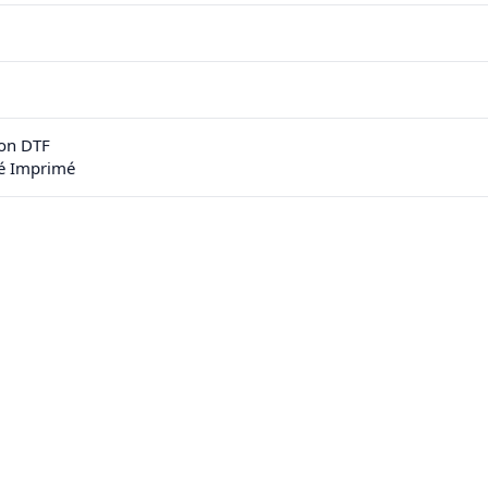
on DTF
sé Imprimé