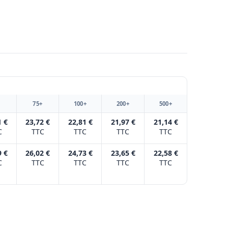
+
75+
100+
200+
500+
1 €
23,72 €
22,81 €
21,97 €
21,14 €
C
TTC
TTC
TTC
TTC
9 €
26,02 €
24,73 €
23,65 €
22,58 €
C
TTC
TTC
TTC
TTC