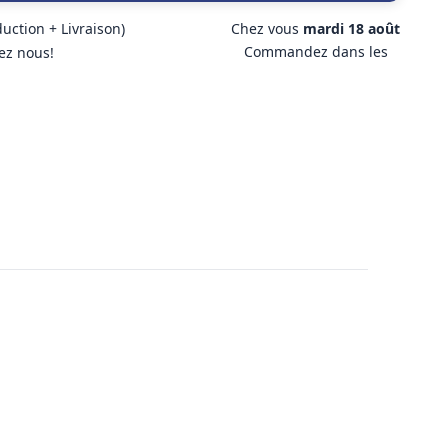
duction + Livraison)
Chez vous
mardi 18 août
Commandez dans les
ez nous!