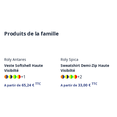
Produits de la famille
Roly Antares
Roly Spica
Veste Softshell Haute
Sweatshirt Demi-Zip Haute
Visibilté
Visibilté
+1
+2
TTC
TTC
65,24 €
33,00 €
A partir de
A partir de