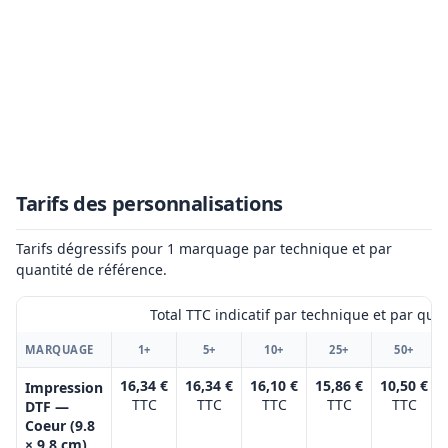
Tarifs des personnalisations
Tarifs dégressifs pour 1 marquage par technique et par
quantité de référence.
Total TTC indicatif par technique et par qua
MARQUAGE
1+
5+
10+
25+
50+
16,34 €
16,34 €
16,10 €
15,86 €
10,50 €
Impression
TTC
TTC
TTC
TTC
TTC
DTF —
Coeur (9.8
× 9.8 cm)