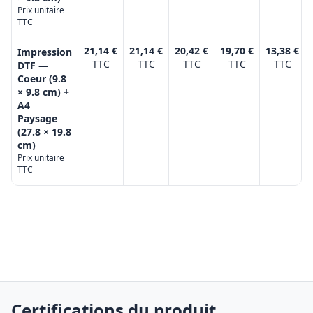
Prix unitaire
TTC
21,14 €
21,14 €
20,42 €
19,70 €
13,38 €
Impression
TTC
TTC
TTC
TTC
TTC
DTF —
Coeur (9.8
× 9.8 cm) +
A4
Paysage
(27.8 × 19.8
cm)
Prix unitaire
TTC
Certifications du produit