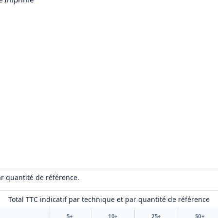
r quantité de référence.
Total TTC indicatif par technique et par quantité de référence
5+
10+
25+
50+