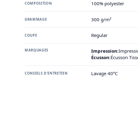
100% polyester
COMPOSITION
300 g/m²
GRAMMAGE
Regular
COUPE
MARQUAGES
Impression
:
Impressi
Écusson
:
Écusson Tis
Lavage 40°C
CONSEILS D'ENTRETIEN