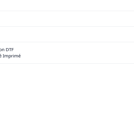
on DTF
sé Imprimé