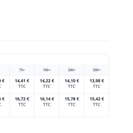
+
75+
100+
200+
500+
0 €
14,41 €
14,22 €
14,10 €
13,98 €
C
TTC
TTC
TTC
TTC
8 €
16,72 €
16,14 €
15,78 €
15,42 €
C
TTC
TTC
TTC
TTC