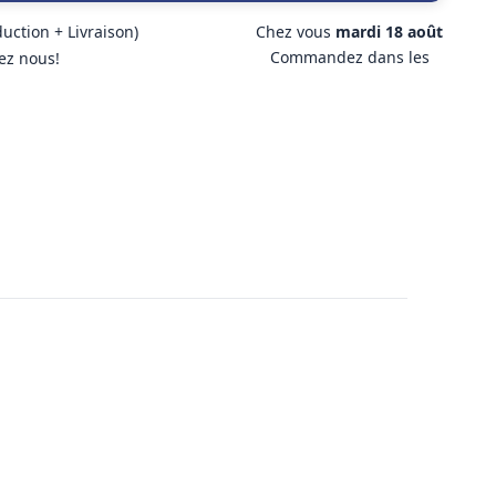
duction + Livraison)
Chez vous
mardi 18 août
Commandez dans les
ez nous!