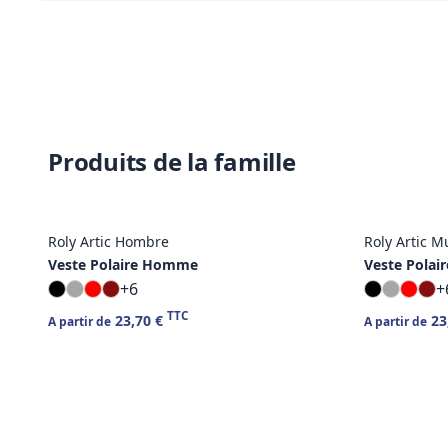
Produits de la famille
Roly Artic Hombre
Roly Artic M
Veste Polaire Homme
Veste Pola
+6
+
TTC
23,70 €
23
A partir de
A partir de