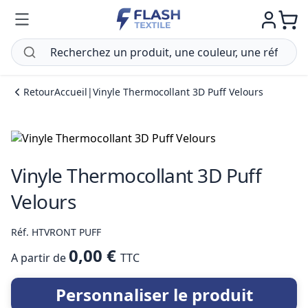
Retour
Accueil
|
Vinyle Thermocollant 3D Puff Velours
Vinyle Thermocollant 3D Puff
Velours
Réf. HTVRONT PUFF
0,00 €
A partir de
TTC
Personnaliser le produit