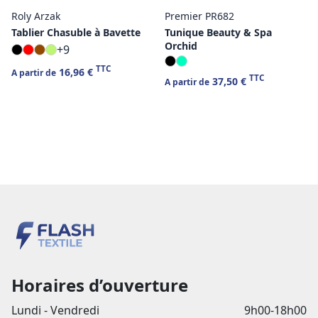
Roly Arzak
Premier PR682
Tablier Chasuble à Bavette
Tunique Beauty & Spa
Orchid
+9
TTC
16,96 €
A partir de
TTC
37,50 €
A partir de
Horaires d’ouverture
Lundi - Vendredi
9h00-18h00