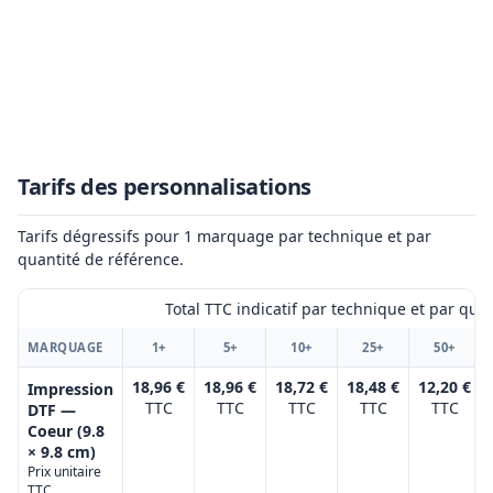
Tarifs des personnalisations
Tarifs dégressifs pour 1 marquage par technique et par
quantité de référence.
Total TTC indicatif par technique et par qua
MARQUAGE
1+
5+
10+
25+
50+
18,96 €
18,96 €
18,72 €
18,48 €
12,20 €
Impression
TTC
TTC
TTC
TTC
TTC
DTF —
Coeur (9.8
× 9.8 cm)
Prix unitaire
TTC