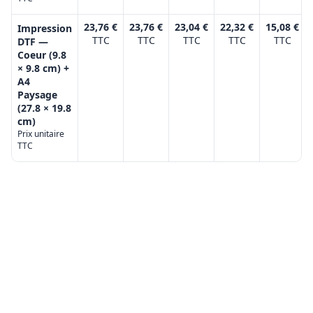
23,76 €
23,76 €
23,04 €
22,32 €
15,08 €
Impression
TTC
TTC
TTC
TTC
TTC
DTF —
Coeur (9.8
× 9.8 cm) +
A4
Paysage
(27.8 × 19.8
cm)
Prix unitaire
TTC