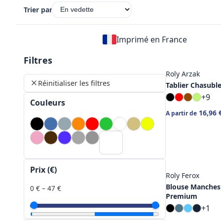
Trier par
Imprimé en France
Filtres
Roly Arzak
Réinitialiser les filtres
Tablier Chasuble
+9
Couleurs
16,96 
A partir de
Prix (€)
Roly Ferox
Blouse Manches
0 € – 47 €
Premium
+1